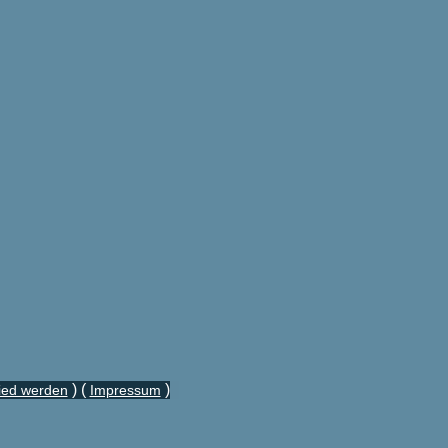
) (
)
lied werden
Impressum