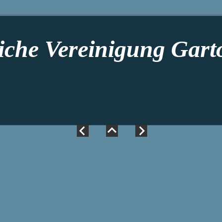
iche Vereinigung Gart