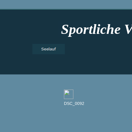
Sportliche 
DSC_0092