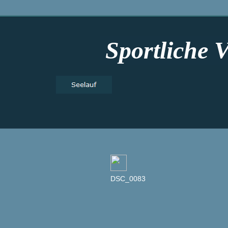
Sportliche 
DSC_0083