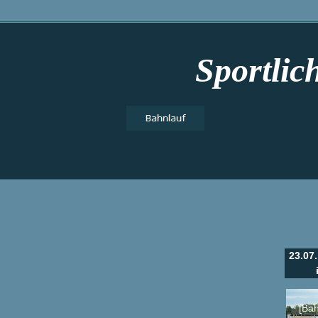
Sportlic
23.07
[Bah