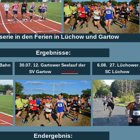
serie in den Ferien in Lüchow und Gartow
Ergebnisse:
 Bahn
30.07. 12. Gartower Seelauf der
6.08. 27. Lüchower
SV Gartow
>weiter<
SC Lüchow
Endergebnis: