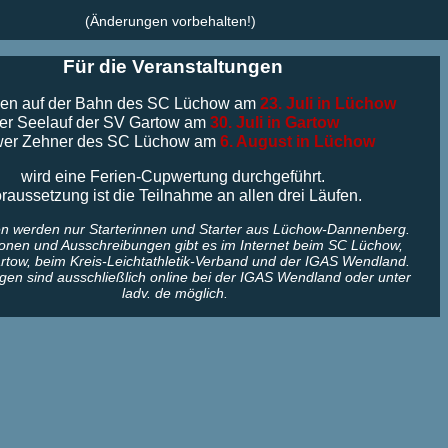
(Änderungen vorbehalten!)
Für die Veranstaltungen
n auf der Bahn des SC Lüchow am
23. Juli in Lüchow
r Seelauf der SV Gartow am
30. Juli in Gartow
er Zehner des SC Lüchow am
6. August in Lüchow
wird eine Ferien-Cupwertung durchgeführt.
raussetzung ist die Teilnahme an allen drei Läufen.
n werden nur Starterinnen und Starter aus Lüchow-Dannenberg.
ionen und Ausschreibungen gibt es im Internet beim SC Lüchow,
rtow, beim Kreis-Leichtathletik-Verband und der IGAS Wendland.
en sind ausschließlich online bei der IGAS Wendland oder unter
ladv. de möglich.